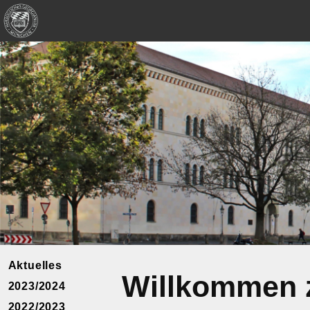
Aktuelles
Willkommen z
2023/2024
2022/2023