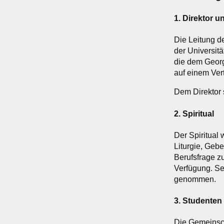
1. Direktor 
Die Leitung d
der Universit
die dem Georg
auf einem Vert
Dem Direktor 
2. Spiritual
Der Spiritual 
Liturgie, Gebe
Berufsfrage zu
Verfügung. Se
genommen.
3. Studenten
Die Gemeinsch