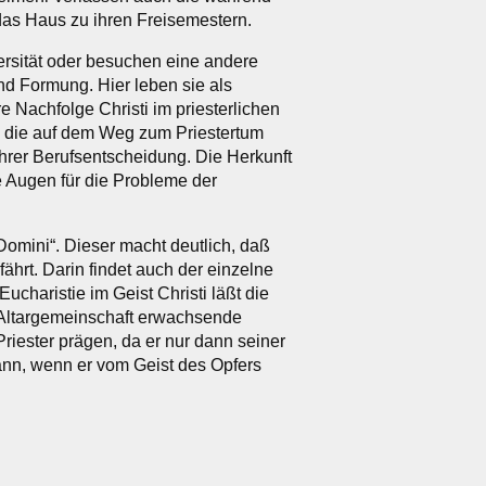
as Haus zu ihren Freisemestern.
ersität oder besuchen eine andere
d Formung. Hier leben sie als
 Nachfolge Christi im priesterlichen
e, die auf dem Weg zum Priestertum
ihrer Berufsentscheidung. Die Herkunft
e Augen für die Probleme der
Domini“. Dieser macht deutlich, daß
ährt. Darin findet auch der einzelne
charistie im Geist Christi läßt die
 Altargemeinschaft erwachsende
iester prägen, da er nur dann seiner
ann, wenn er vom Geist des Opfers