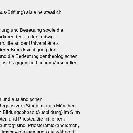
-Stiftung) als eine staatlich
iehung und Betreuung sowie die
tudierenden an der Ludwig-
, die an der Universität als
derer Berücksichtigung der
r und die Bedeutung der theologischen
inschlägigen kirchlichen Vorschriften.
en und ausländischen
er Regens zum Studium nach München
en Bildungsphase (Ausbildung) im Sinn
en und Priester, die mit einem
auftragt sind. Priesteramtskandidaten,
ielmehr verlassen auch die während