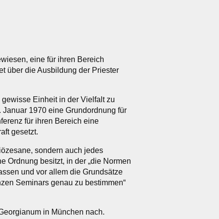
iesen, eine für ihren Bereich
et über die Ausbildung der Priester
ewisse Einheit in der Vielfalt zu
. Januar 1970 eine Grundordnung für
ferenz für ihren Bereich eine
ft gesetzt.
diözesane, sondern auch jedes
e Ordnung besitzt, in der „die Normen
assen und vor allem die Grundsätze
anzen Seminars genau zu bestimmen“
e Georgianum in München nach.