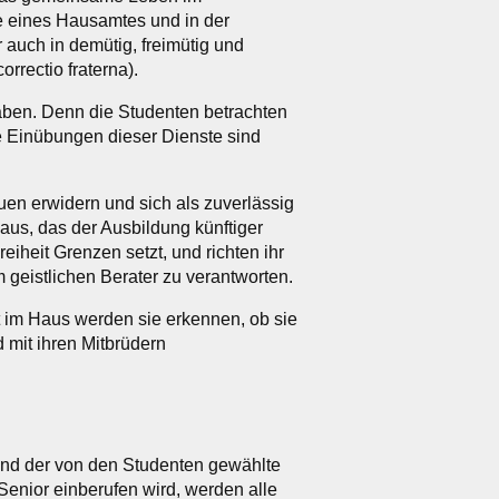
 eines Hausamtes und in der
r auch in demütig, freimütig und
rrectio fraterna).
aben. Denn die Studenten betrachten
he Einübungen dieser Dienste sind
uen erwidern und sich als zuverlässig
us, das der Ausbildung künftiger
eiheit Grenzen setzt, und richten ihr
 geistlichen Berater zu verantworten.
t im Haus werden sie erkennen, ob sie
 mit ihren Mitbrüdern
und der von den Studenten gewählte
Senior einberufen wird, werden alle