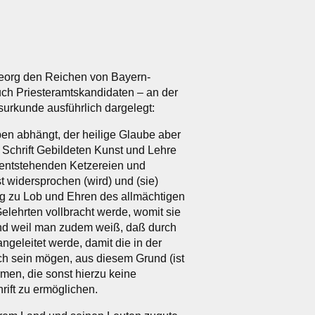
org den Reichen von Bayern-
ch Priesteramtskandidaten – an der
gsurkunde ausführlich dargelegt:
ben abhängt, der heilige Glaube aber
 Schrift Gebildeten Kunst und Lehre
 entstehenden Ketzereien und
t widersprochen (wird) und (sie)
ng zu Lob und Ehren des allmächtigen
 Gelehrten vollbracht werde, womit sie
nd weil man zudem weiß, daß durch
ngeleitet werde, damit die in der
ch sein mögen, aus diesem Grund (ist
rmen, die sonst hierzu keine
rift zu ermöglichen.