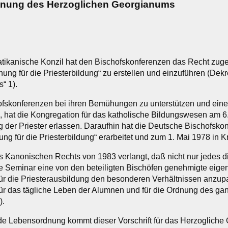
nung des Herzoglichen Georgianums
tikanische Konzil hat den Bischofskonferenzen das Recht zugew
ung für die Priesterbildung“ zu erstellen und einzuführen (Dekr
s“ 1).
fskonferenzen bei ihren Bemühungen zu unterstützen und eine g
, hat die Kongregation für das katholische Bildungswesen am 6
 der Priester erlassen. Daraufhin hat die Deutsche Bischofskon
 für die Priesterbildung“ erarbeitet und zum 1. Mai 1978 in Kra
 Kanonischen Rechts von 1983 verlangt, daß nicht nur jedes 
 Seminar eine von den beteiligten Bischöfen genehmigte eigen
ür die Priesterausbildung den besonderen Verhältnissen anzup
ür das tägliche Leben der Alumnen und für die Ordnung des g
).
de Lebensordnung kommt dieser Vorschrift für das Herzoglich