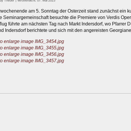
dy Theuer
Veröffentlicht: 07. Mai 2023
ochenende am 5. Sonntag der Osterzeit stand zunächst ein ku
 Seminargemeinschaft besuchte die Premiere von Verdis Oper "L
ug führte am nächsten Tag nach Markt Indersdorf, wo Pfarrer D
nd Indersdorf berichtete und sich mit den angereisten Georgian