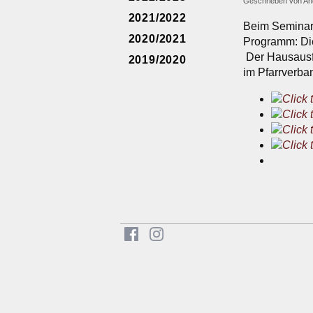
Geschrieben von
An
2021/2022
Beim Seminarw
2020/2021
Programm: Die
Der Hausausfl
2019/2020
im Pfarrverba