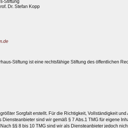
s-Stiftung
Prof. Dr. Stefan Kopp
m.de
aus-Stiftung ist eine rechtsfähige Stiftung des öffentlichen Rec
rößter Sorgfalt erstellt. Für die Richtigkeit, Vollständigkeit und
Diensteanbieter sind wir gemäß § 7 Abs.1 TMG für eigene Inha
ach §§ 8 bis 10 TMG sind wir als Diensteanbieter jedoch nicht v