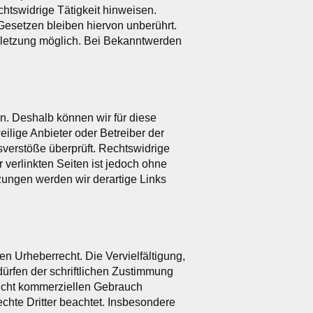
htswidrige Tätigkeit hinweisen.
Gesetzen bleiben hiervon unberührt.
erletzung möglich. Bei Bekanntwerden
en. Deshalb können wir für diese
eilige Anbieter oder Betreiber der
sverstöße überprüft. Rechtswidrige
 verlinkten Seiten ist jedoch ohne
zungen werden wir derartige Links
en Urheberrecht. Die Vervielfältigung,
ürfen der schriftlichen Zustimmung
 nicht kommerziellen Gebrauch
rechte Dritter beachtet. Insbesondere