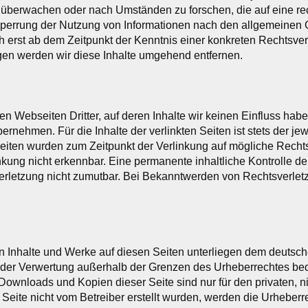
 überwachen oder nach Umständen zu forschen, die auf eine rec
Sperrung der Nutzung von Informationen nach den allgemeinen 
ch erst ab dem Zeitpunkt der Kenntnis einer konkreten Rechtsv
en werden wir diese Inhalte umgehend entfernen.
en Webseiten Dritter, auf deren Inhalte wir keinen Einfluss hab
nehmen. Für die Inhalte der verlinkten Seiten ist stets der jew
 Seiten wurden zum Zeitpunkt der Verlinkung auf mögliche Recht
kung nicht erkennbar. Eine permanente inhaltliche Kontrolle der
erletzung nicht zumutbar. Bei Bekanntwerden von Rechtsverlet
ten Inhalte und Werke auf diesen Seiten unterliegen dem deutsch
t der Verwertung außerhalb der Grenzen des Urheberrechtes bed
. Downloads und Kopien dieser Seite sind nur für den privaten,
er Seite nicht vom Betreiber erstellt wurden, werden die Urheber