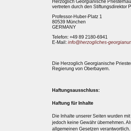
Herzoglich Georgianische Priesterhau
vertreten durch den Stiftungsdirektor 
Professor-Huber-Platz 1
80539 München
GERMANY
Telefon: +49 89 2180-6941
E-Mail:
info@herzogliches-georgianu
Die Herzoglich Georgianische Priesterh
Regierung von Oberbayern.
Haftungsausschluss:
Haftung für Inhalte
Die Inhalte unserer Seiten wurden mit g
jedoch keine Gewähr übernehmen. Als 
allgemeinen Gesetzen verantwortlich. N